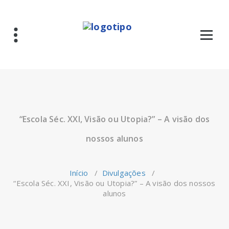
Saltar
para
o
conteúdo
“Escola Séc. XXI, Visão ou Utopia?” – A visão dos
nossos alunos
Início
/
Divulgações
/
“Escola Séc. XXI, Visão ou Utopia?” – A visão dos nossos
alunos