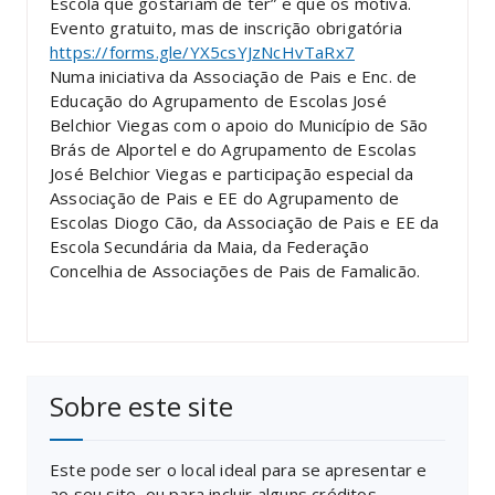
Escola que gostariam de ter” e que os motiva.
Evento gratuito, mas de inscrição obrigatória
https://forms.gle/YX5csYJzNcHvTaRx7
Numa iniciativa da Associação de Pais e Enc. de
Educação do Agrupamento de Escolas José
Belchior Viegas com o apoio do Município de São
Brás de Alportel e do Agrupamento de Escolas
José Belchior Viegas e participação especial da
Associação de Pais e EE do Agrupamento de
Escolas Diogo Cão, da Associação de Pais e EE da
Escola Secundária da Maia, da Federação
Concelhia de Associações de Pais de Famalicão.
Sobre este site
Este pode ser o local ideal para se apresentar e
ao seu site, ou para incluir alguns créditos.