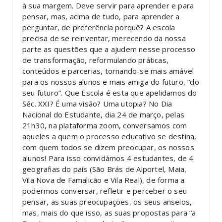
à sua margem. Deve servir para aprender e para
pensar, mas, acima de tudo, para aprender a
perguntar, de preferência porquê? A escola
precisa de se reinventar, merecendo da nossa
parte as questões que a ajudem nesse processo
de transformação, reformulando práticas,
conteúdos e parcerias, tornando-se mais amável
para os nossos alunos e mais amiga do futuro, “do
seu futuro”. Que Escola é esta que apelidamos do
Séc. XXI? É uma visão? Uma utopia? No Dia
Nacional do Estudante, dia 24 de março, pelas
21h30, na plataforma zoom, conversamos com
aqueles a quem o processo educativo se destina,
com quem todos se dizem preocupar, os nossos
alunos! Para isso convidámos 4 estudantes, de 4
geografias do país (São Brás de Alportel, Maia,
Vila Nova de Famalicão e Vila Real), de forma a
podermos conversar, refletir e perceber o seu
pensar, as suas preocupações, os seus anseios,
mas, mais do que isso, as suas propostas para “a