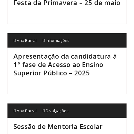
Festa da Primavera – 25 de maio
Ana Barral
Informações
Apresentação da candidatura à
1ª fase de Acesso ao Ensino
Superior Público – 2025
Ana Barral
Divulgações
Sessão de Mentoria Escolar