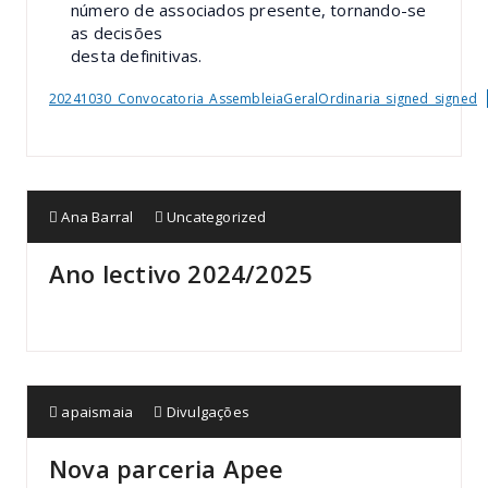
número de associados presente, tornando-se
as decisões
desta definitivas.
20241030_Convocatoria_AssembleiaGeralOrdinaria_signed_signed
Ana Barral
Uncategorized
Ano lectivo 2024/2025
apaismaia
Divulgações
Nova parceria Apee