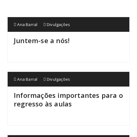
Ana Barral
Divulgações
Juntem-se a nós!
Ana Barral
Divulgações
Informações importantes para o
regresso às aulas