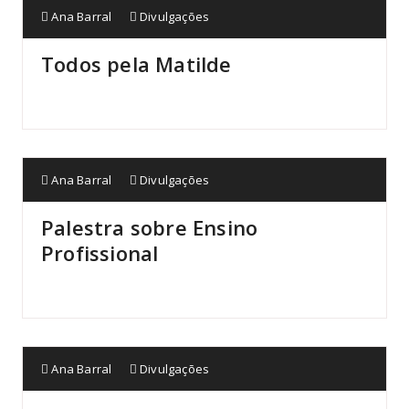
Ana Barral
Divulgações
Todos pela Matilde
Ana Barral
Divulgações
Palestra sobre Ensino
Profissional
Ana Barral
Divulgações